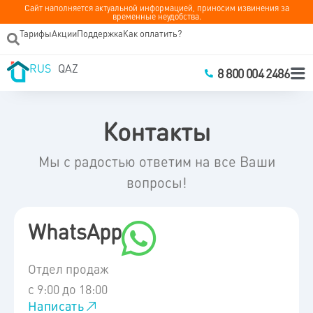
Сайт наполняется актуальной информацией, приносим извинения за
временные неудобства.
Тарифы
Акции
Поддержка
Как оплатить?
RUS
QAZ
8 800 004 2486
Контакты
Мы с радостью ответим на все Ваши
вопросы!
WhatsApp
Отдел продаж
с 9:00 до 18:00
Написать