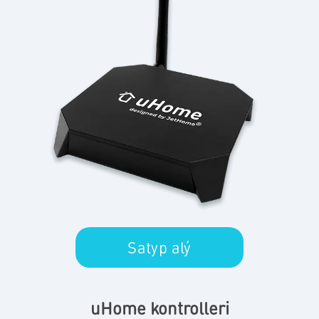
Satyp alý
uHome kontrolleri