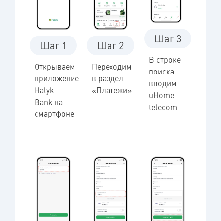
Шаг 3
Шаг 1
Шаг 2
В строке
Открываем
Переходим
поиска
приложение
в раздел
вводим
Halyk
«Платежи»
uHome
Bank на
telecom
смартфоне