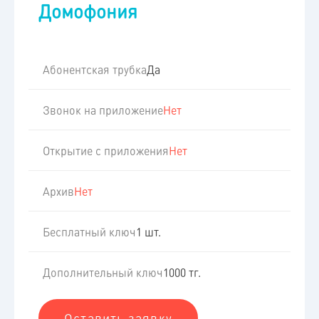
Домофония
Абонентская трубка
Да
Звонок на приложение
Нет
Открытие с приложения
Нет
Архив
Нет
Бесплатный ключ
1 шт.
Дополнительный ключ
1000 тг.
Оставить заявку