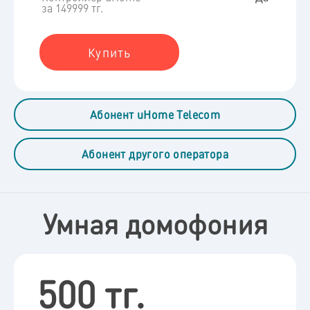
за 149999 тг.
Купить
Абонент uHome Telecom
Абонент другого оператора
Умная домофония
500 тг.