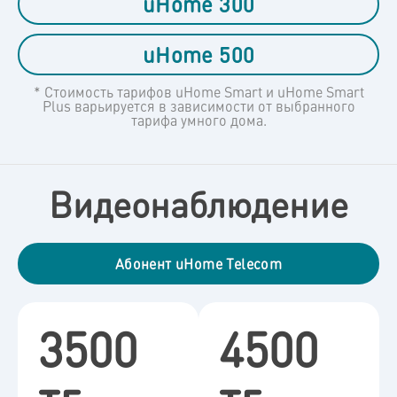
uHome 300
uHome 500
* Стоимость тарифов uHome Smart и uHome Smart
Plus варьируется в зависимости от выбранного
тарифа умного дома.
Видеонаблюдение
Абонент uHome Telecom
3500
4500
тг.
тг.