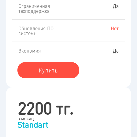
Ограниченная
Да
техподдержка
Обновления ПО
Нет
системы
Экономия
Да
Купить
2200 тг.
в месяц
Standart