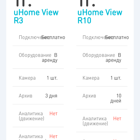
uHome View
uHome View
R3
R10
Подключение
Бесплатно
Подключение
Бесплатно
Оборудование
В
Оборудование
В
аренду
аренду
Камера
1 шт.
Камера
1 шт.
Архив
3 дня
Архив
10
дней
Аналитика
Нет
(движение)
Аналитика
Нет
(движение)
Аналитика
Нет