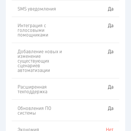
SMS уведомления
Да
Интеграция с
Да
голосовыми
помощниками
Добавление новых и
Да
изменение
существующих
сценариев
автоматизации
Расширенная
Да
техподдержка
Обновления ПО
Да
системы
Экономия
Нет