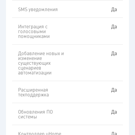
SMS уведомления
Да
Интеграция с
Да
голосовыми
помощниками
Добавление новых и
Да
изменение
существующих
сценариев
автоматизации
Расширенная
Да
техподдержка
Обновления ПО
Да
системы
Контроллер uHome
Да