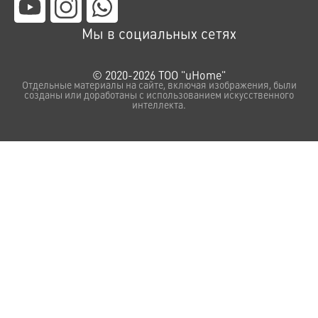
Мы в социальных сетях
© 2020-2026 ТОО "uHome"
Отдельные материалы на сайте, включая изображения, были
созданы или доработаны с использованием искусственного
интеллекта.