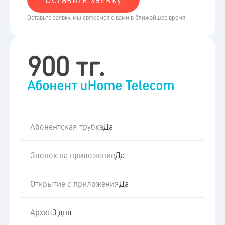
Оставьте заявку, мы свяжемся с вами в ближайшее время
900 тг.
Абонент uHome Telecom
Абонентская трубка
Да
Звонок на приложение
Да
Открытие с приложения
Да
Архив
3 дня