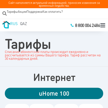
Сайт наполняется актуальной информацией, приносим извинения за
временные неудобства.
Тарифы
Акции
Поддержка
Как оплатить?
RUS
QAZ
8 800 004 2486
Тарифы
Списание абонентской платы происходит ежедневно и
рассчитывается из суммы Вашего тарифа. Тариф рассчитан на
30 календарных дней.
Интернет
uHome 100