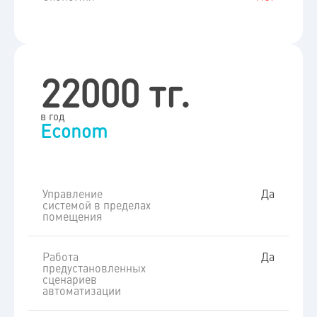
22000 тг.
в год
Econom
Управление
Да
системой в пределах
помещения
Работа
Да
предустановленных
сценариев
автоматизации