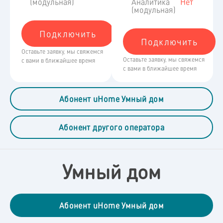
(модульная)
Аналитика
Нет
(модульная)
Подключить​
Подключить​
Оставьте заявку, мы свяжемся
Оставьте заявку, мы свяжемся
с вами в ближайшее время
с вами в ближайшее время
Абонент uHome Умный дом
Абонент другого оператора
Умный дом
Абонент uHome Умный дом