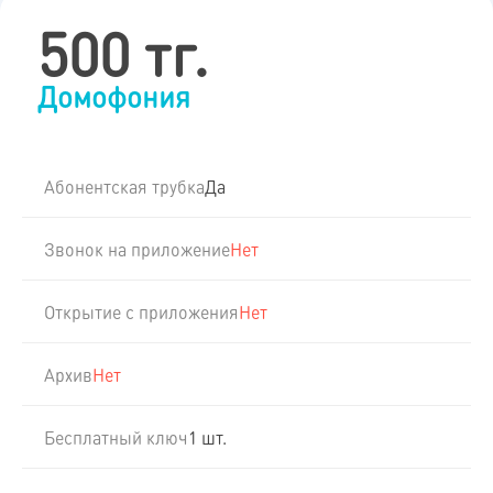
500 тг.
Домофония
Абонентская трубка
Да
Звонок на приложение
Нет
Открытие с приложения
Нет
Архив
Нет
Бесплатный ключ
1 шт.