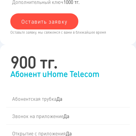
Дополнительный ключ
1000 тг.
Оставить заявку
Оставьте заявку, мы свяжемся с вами в ближайшее время
900 тг.
Абонент uHome Telecom
Абонентская трубка
Да
Звонок на приложение
Да
Открытие с приложения
Да