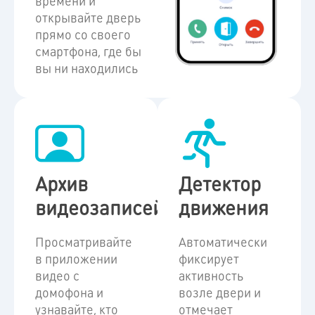
времени и
открывайте дверь
прямо со своего
смартфона, где бы
вы ни находились
Архив
Детектор
видеозаписей
движения
Просматривайте
Автоматически
в приложении
фиксирует
видео с
активность
домофона и
возле двери и
узнавайте, кто
отмечает