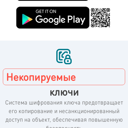
Некопируемые
ключи​
Система шифрования ключа предотвращает
его копирование и несанкционированный
доступ на объект, обеспечивая повышенную
безопасность