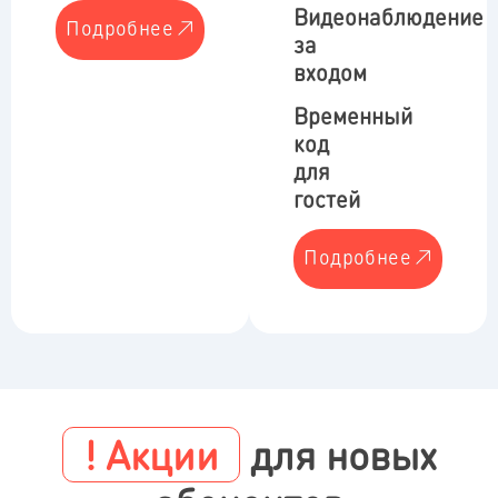
Видеонаблюдение
Подробнее
за
входом
Временный
код
для
гостей
Подробнее
! Акции
для новых